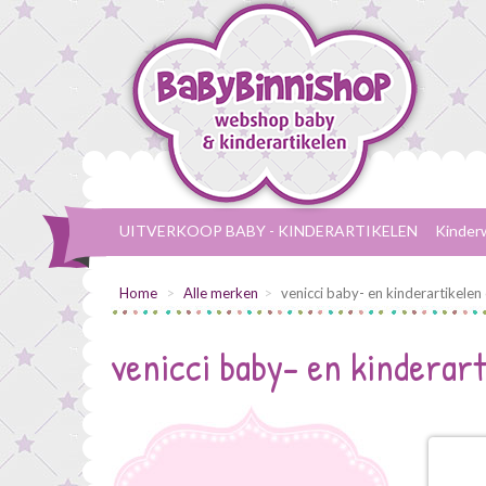
UITVERKOOP BABY - KINDERARTIKELEN
Kinder
Home
Alle merken
venicci baby- en kinderartikelen 
venicci baby- en kinderart