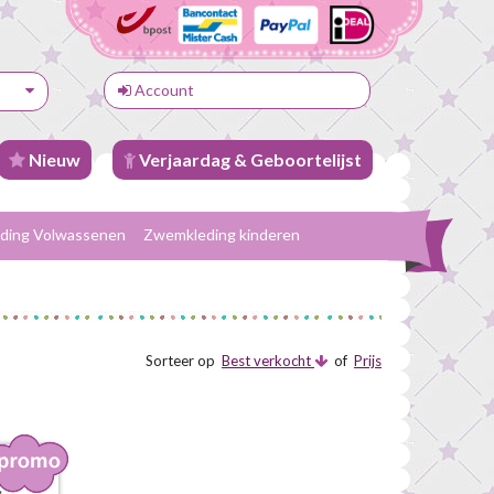
Account
Nieuw
Verjaardag & Geboortelijst
ding Volwassenen
Zwemkleding kinderen
Sorteer op
Best verkocht
of
Prijs