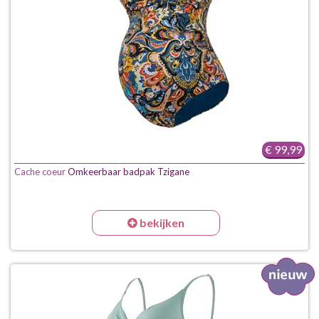
€ 99,99
Cache coeur
Omkeerbaar badpak Tzigane
bekijken