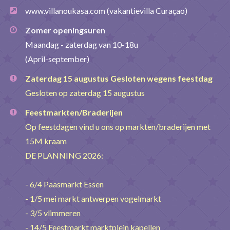
www.villanoukasa.com
(vakantievilla Curaçao)
Zomer openingsuren
Maandag - zaterdag van 10-18u
(April-september)
Zaterdag 15 augustus Gesloten wegens feestdag
Gesloten op zaterdag 15 augustus
Feestmarkten/Braderijen
Op feestdagen vind u ons op markten/braderijen met
15M kraam
DE PLANNING 2026:
- 6/4 Paasmarkt Essen
- 1/5 mei markt antwerpen vogelmarkt
- 3/5 vlimmeren
- 14/5 Feestmarkt marktplein kapellen