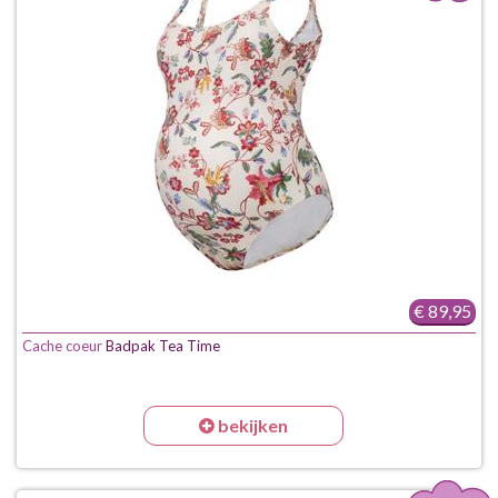
€ 89,95
Cache coeur
Badpak Tea Time
bekijken