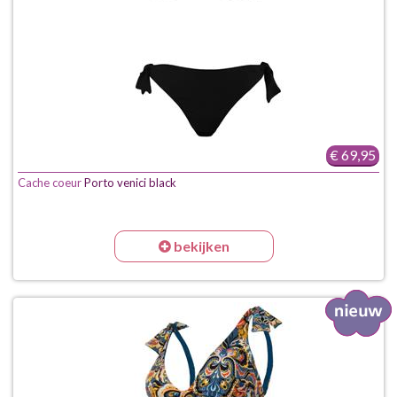
€ 69,95
Cache coeur
Porto venici black
bekijken