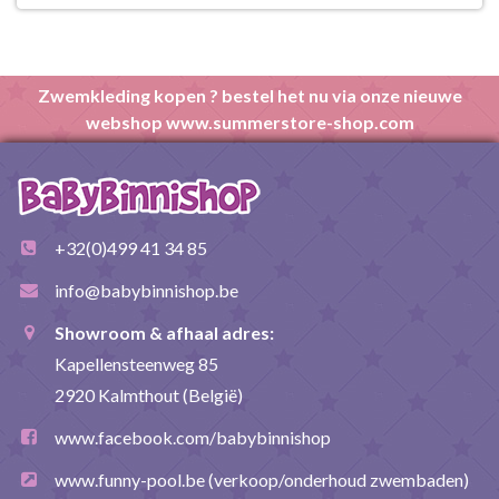
Zwemkleding kopen ? bestel het nu via onze nieuwe
webshop www.summerstore-shop.com
+32(0)499 41 34 85
info@babybinnishop.be
Showroom & afhaal adres:
Kapellensteenweg 85
2920 Kalmthout (België)
www.facebook.com/babybinnishop
www.funny-pool.be
(verkoop/onderhoud zwembaden)