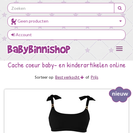
Geen producten
Account
Toggle
navigat
Cache coeur baby- en kinderartikelen online
Sorteer op
Best verkocht
of
Prijs