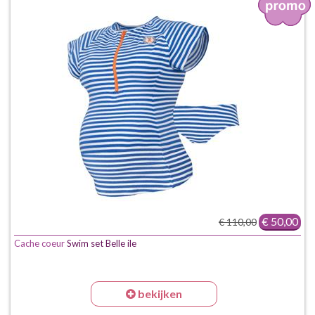
€ 50,00
€ 110,00
Cache coeur
Swim set Belle ile
bekijken