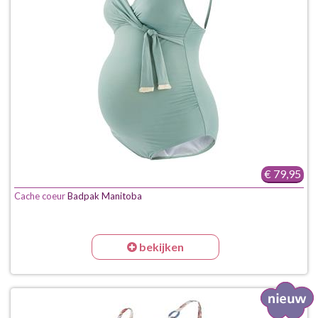
€ 79,95
Cache coeur
Badpak Manitoba
bekijken