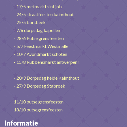
- 17/5 mei markt sint job
- 24/5 straatfeesten kalmthout
- 25/5 borsbeek
- 7/6 dorpsdag kapellen
- 28/6 Putse grensfeesten
- 5/7 Feestmarkt Westmalle
- 10/7 Avondmarkt schoten
- 15/8 Rubbensmarkt antwerpen !
- 20/9 Dorpsdag heide Kalmthout
- 27/9 Dorpsdag Stabroek
11/10 putse grensfeesten
18/10 putsegrensfeesten
Informatie