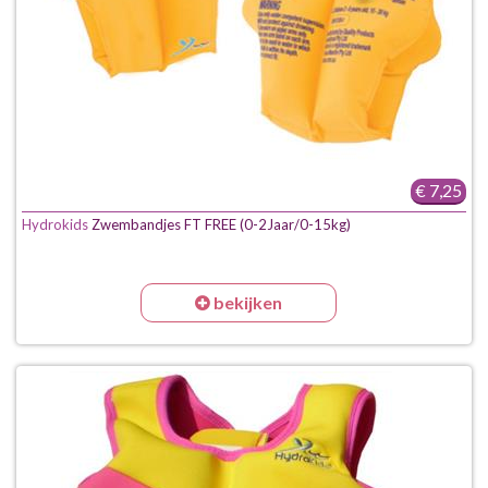
€ 7,25
Hydrokids
Zwembandjes FT FREE (0-2Jaar/0-15kg)
bekijken