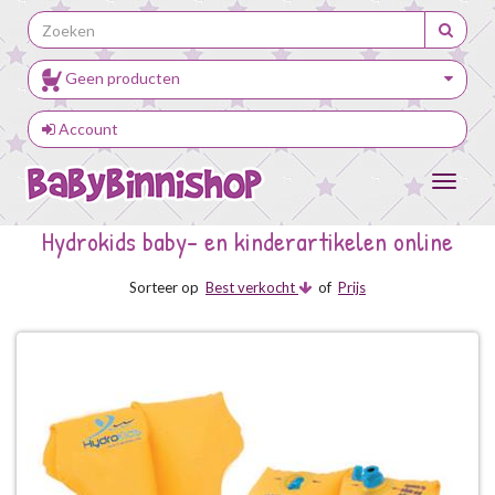
Geen producten
Account
Toggle
navigat
Hydrokids baby- en kinderartikelen online
Sorteer op
Best verkocht
of
Prijs