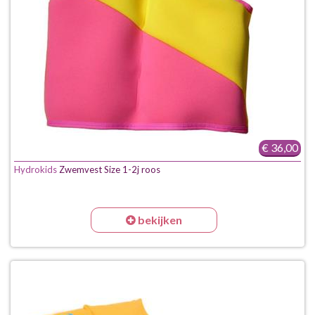
€ 36,00
Hydrokids
Zwemvest Size 1-2j roos
bekijken