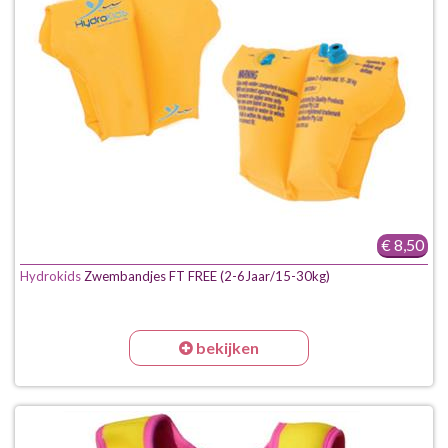
€ 8,50
Hydrokids
Zwembandjes FT FREE (2-6Jaar/15-30kg)
bekijken