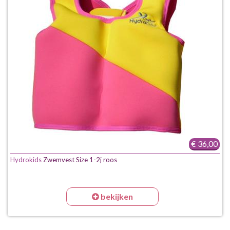
€ 36,00
Hydrokids
Zwemvest Size 1-2j roos
bekijken