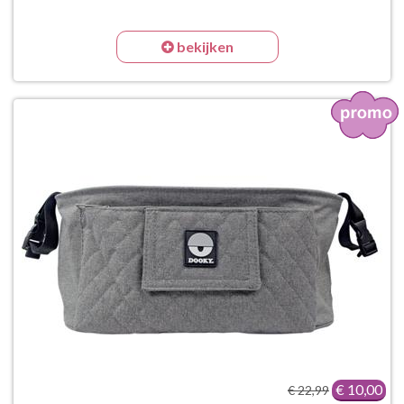
bekijken
€ 10,00
€ 22,99