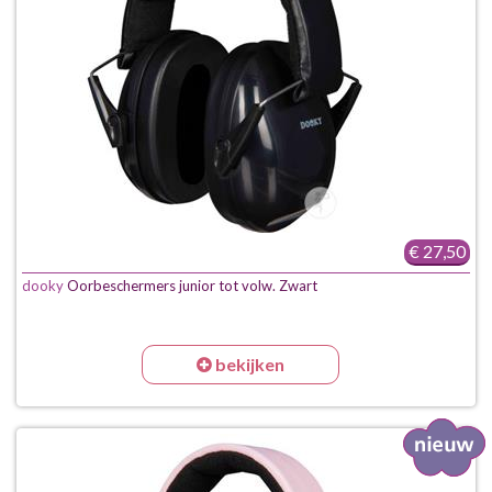
€ 27,50
dooky
Oorbeschermers junior tot volw. Zwart
bekijken