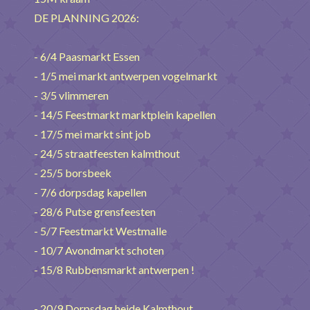
DE PLANNING 2026:
- 6/4 Paasmarkt Essen
- 1/5 mei markt antwerpen vogelmarkt
- 3/5 vlimmeren
- 14/5 Feestmarkt marktplein kapellen
- 17/5 mei markt sint job
- 24/5 straatfeesten kalmthout
- 25/5 borsbeek
- 7/6 dorpsdag kapellen
- 28/6 Putse grensfeesten
- 5/7 Feestmarkt Westmalle
- 10/7 Avondmarkt schoten
- 15/8 Rubbensmarkt antwerpen !
- 20/9 Dorpsdag heide Kalmthout