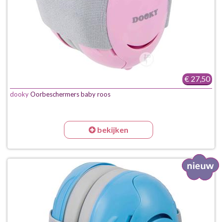
€ 27,50
dooky
Oorbeschermers baby roos
bekijken