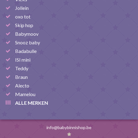
Jollein
oxo tot
Skip hop
Babymoov
Snooz baby
Badabulle
ISI mini
Teddy
Braun
Alecto
Mamelou
ALLE MERKEN
info@babybinnishop.be