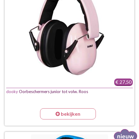
€ 27,50
dooky
Oorbeschermers junior tot volw. Roos
bekijken