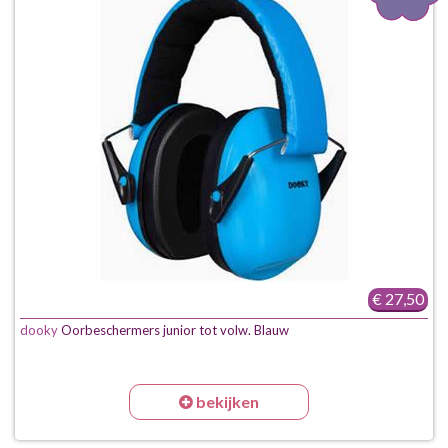
€ 27,50
dooky
Oorbeschermers junior tot volw. Blauw
bekijken