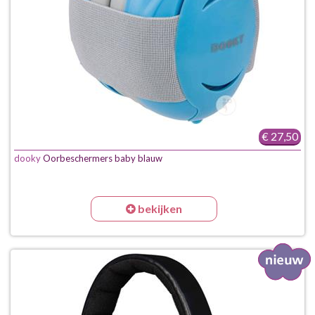
€ 27,50
dooky
Oorbeschermers baby blauw
bekijken