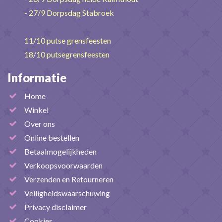
- 27/9 Dorpsdag Stabroek
11/10 putse grensfeesten
18/10 putsegrensfeesten
Informatie
Home
Winkel
Over ons
Online bestellen
Betaalmogelijkheden
Verkoopsvoorwaarden
Verzenden en Retourneren
Veiligheidswaarschuwing
Privacy disclaimer
Cookies