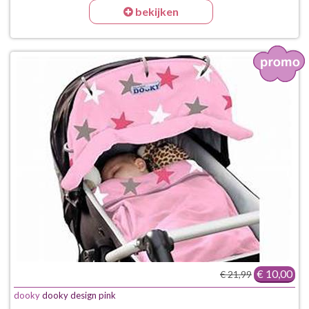
bekijken
€ 10,00
€ 21,99
dooky
dooky design pink