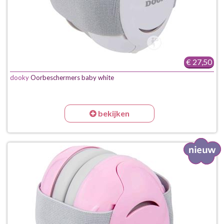
€ 27,50
dooky
Oorbeschermers baby white
bekijken