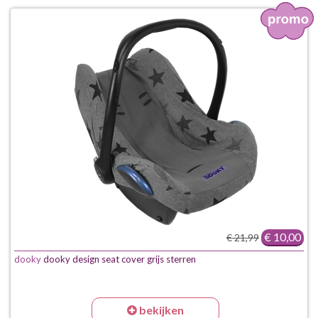
€ 10,00
€ 21,99
dooky
dooky design seat cover grijs sterren
bekijken