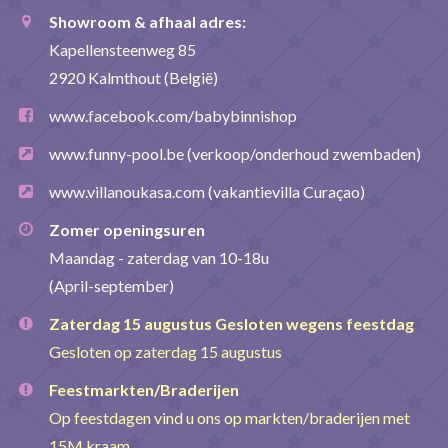
Showroom & afhaal adres:
Kapellensteenweg 85
2920 Kalmthout (België)
www.facebook.com/babybinnishop
www.funny-pool.be
(verkoop/onderhoud zwembaden)
www.villanoukasa.com
(vakantievilla Curaçao)
Zomer openingsuren
Maandag - zaterdag van 10-18u
(April-september)
Zaterdag 15 augustus Gesloten wegens feestdag
Gesloten op zaterdag 15 augustus
Feestmarkten/Braderijen
Op feestdagen vind u ons op markten/braderijen met
15M kraam