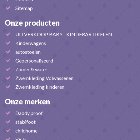
Sitemap
Onze producten
UITVERKOOP BABY - KINDERARTIKELEN
Kinderwagens
autostoelen
Gepersonaliseerd
Zomer & water
Zwemkleding Volwassenen
Zwemkleding kinderen
Onze merken
Daddy proof
stabifoot
childhome
Vicks