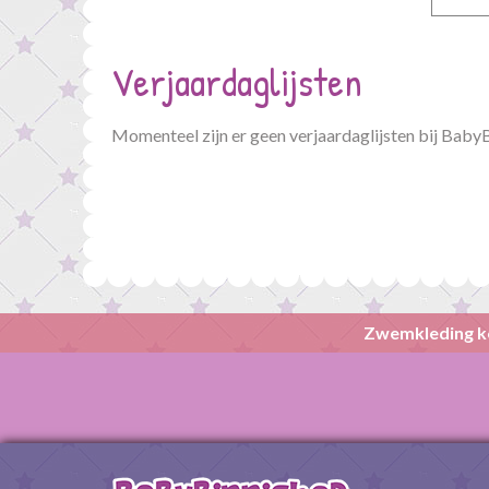
Verjaardaglijsten
Momenteel zijn er geen verjaardaglijsten bij Baby
Zwemkleding k