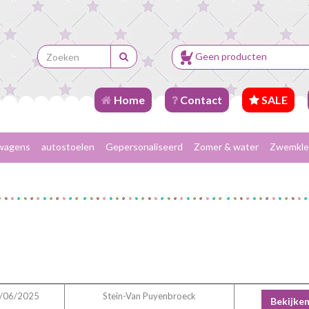
Geen producten
Home
Contact
SALE
wagens
autostoelen
Gepersonaliseerd
Zomer & water
Zwemkle
/06/2025
Stein-Van Puyenbroeck
Bekijke