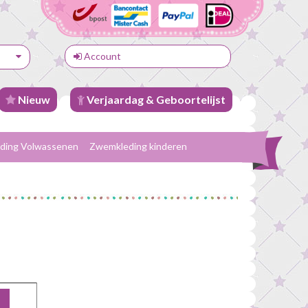
Account
Nieuw
Verjaardag & Geboortelijst
ding Volwassenen
Zwemkleding kinderen
n