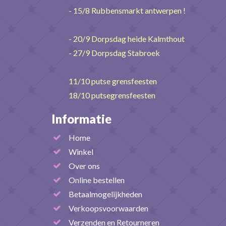
- 15/8 Rubbensmarkt antwerpen !
- 20/9 Dorpsdag heide Kalmthout
- 27/9 Dorpsdag Stabroek
11/10 putse grensfeesten
18/10 putsegrensfeesten
Informatie
Home
Winkel
Over ons
Online bestellen
Betaalmogelijkheden
Verkoopsvoorwaarden
Verzenden en Retourneren