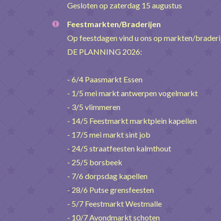
Gesloten op zaterdag 15 augustus
Feestmarkten/Braderijen
Op feestdagen vind u ons op markten/brader
DE PLANNING 2026:
- 6/4 Paasmarkt Essen
- 1/5 mei markt antwerpen vogelmarkt
- 3/5 vlimmeren
- 14/5 Feestmarkt marktplein kapellen
- 17/5 mei markt sint job
- 24/5 straatfeesten kalmthout
- 25/5 borsbeek
- 7/6 dorpsdag kapellen
- 28/6 Putse grensfeesten
- 5/7 Feestmarkt Westmalle
- 10/7 Avondmarkt schoten