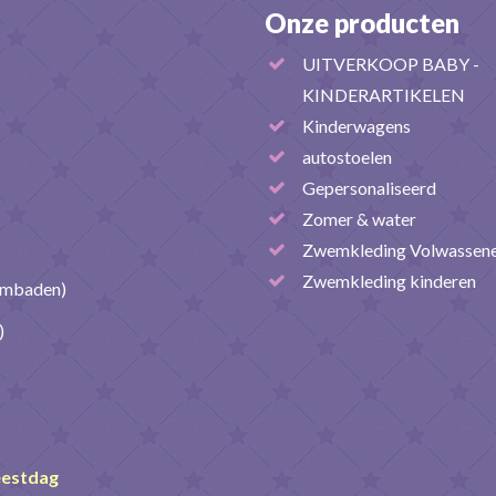
Onze producten
UITVERKOOP BABY -
KINDERARTIKELEN
Kinderwagens
autostoelen
Gepersonaliseerd
Zomer & water
Zwemkleding Volwassen
Zwemkleding kinderen
embaden)
)
eestdag