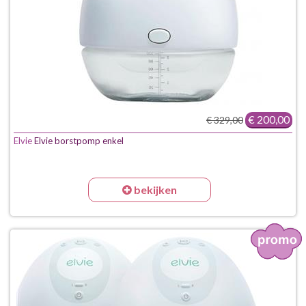
€ 200,00
€ 329,00
Elvie
Elvie borstpomp enkel
bekijken