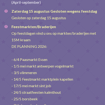
(April-september)
Zaterdag 15 augustus Gesloten wegens feestdag
Gesloten op zaterdag 15 augustus
Feestmarkten/Braderijen
Op feestdagen vind u ons op markten/braderijen met
15M kraam
DE PLANNING 2026:
- 6/4 Paasmarkt Essen
- 1/5 mei markt antwerpen vogelmarkt
- 3/5 vlimmeren
- 14/5 Feestmarkt marktplein kapellen
- 17/5 mei markt sint job
- 24/5 straatfeesten kalmthout
- 25/5 borsbeek