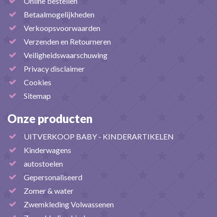
Online bestellen
Betaalmogelijkheden
Verkoopsvoorwaarden
Verzenden en Retourneren
Veiligheidswaarschuwing
Privacy disclaimer
Cookies
Sitemap
Onze producten
UITVERKOOP BABY - KINDERARTIKELEN
Kinderwagens
autostoelen
Gepersonaliseerd
Zomer & water
Zwemkleding Volwassenen