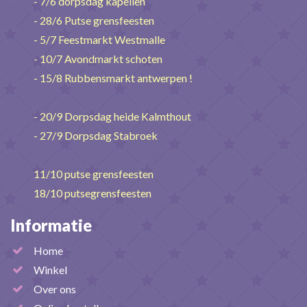
- 7/6 dorpsdag kapellen
- 28/6 Putse grensfeesten
- 5/7 Feestmarkt Westmalle
- 10/7 Avondmarkt schoten
- 15/8 Rubbensmarkt antwerpen !
- 20/9 Dorpsdag heide Kalmthout
- 27/9 Dorpsdag Stabroek
11/10 putse grensfeesten
18/10 putsegrensfeesten
Informatie
Home
Winkel
Over ons