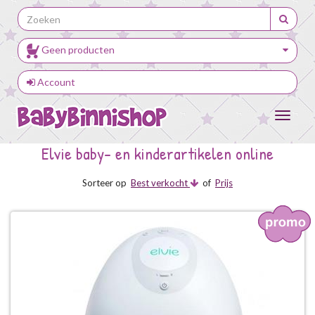
Geen producten
Account
Toggle
navigat
Elvie baby- en kinderartikelen online
Sorteer op
Best verkocht
of
Prijs