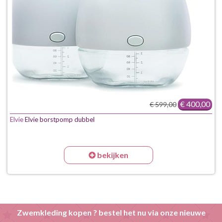
€ 400,00
€ 599,00
Elvie
Elvie borstpomp dubbel
bekijken
Zwemkleding kopen ? bestel het nu via onze nieuwe