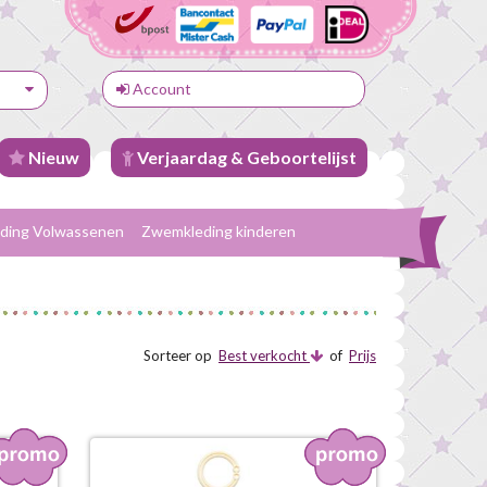
Account
Nieuw
Verjaardag & Geboortelijst
ding Volwassenen
Zwemkleding kinderen
Sorteer op
Best verkocht
of
Prijs