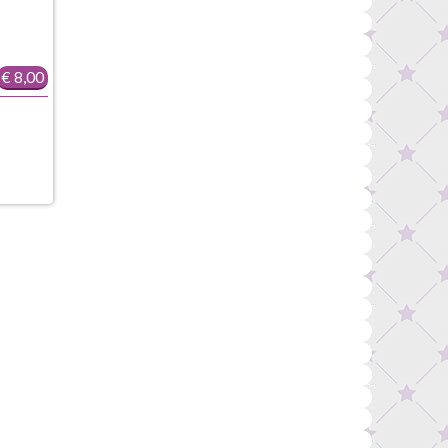
€ 8,00