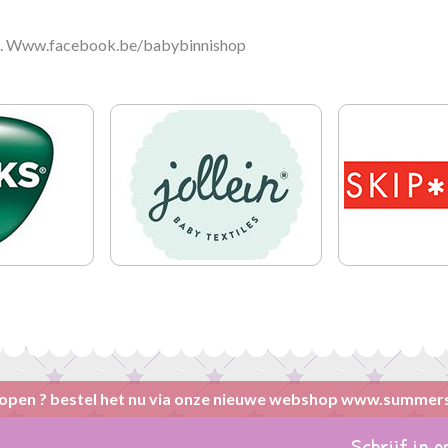
na. Www.facebook.be/babybinnishop
open ? bestel het nu via onze nieuwe webshop www.summer
Schrijf in 