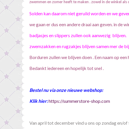
zwemmen en zomer heeft te maken . zowel in de winkel als
Solden kan daarom niet geruild worden en we geven
we gaan er dus een andere draai aan geven. in de w
badjasjes en slippers zullen ook
aanwezig blijven.
zwemzakken en rugzakjes blijven samen mer de
bi
Borduren zullen we blijven doen . Een naam op een h
Bedankt iedereen en hopelijk tot snel .
Bestel nu via onze nieuwe webshop:
Klik hier:
https://summerstore-shop.com
Van april tot december vind u ons op zondag en/of