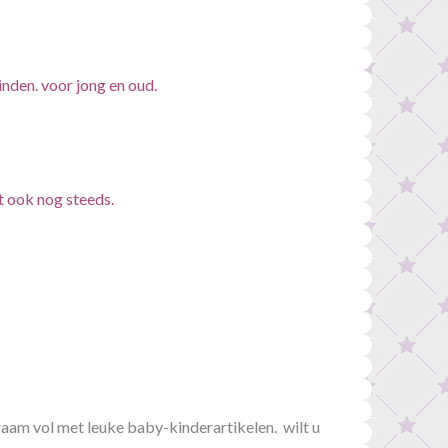
inden. voor jong en oud
.
t ook nog steeds.
aam vol met leuke baby-kinderartikelen. wilt u