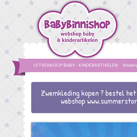
UITVERKOOP BABY - KINDERARTIKELEN
Kinder
Zwemkleding kopen ? bestel het 
webshop www.summerstor