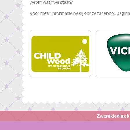
weten waar we staan?
Voor meer informatie bekijk onze facebookpagi
Zwemkleding k