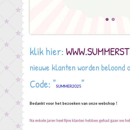
klik hier:
WWW.SUMMERST
nieuwe klanten worden beloond 
Code: "
"
SUMMER2025
Bedankt voor het bezoeken van onze webshop !
Na enkele jaren heel fijne klanten hebben gehad gaan we h