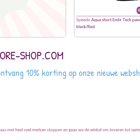
€
Speedo
Aqua short End+ Tech pan
black/Red
ORE-SHOP.COM
ontvang 10% korting op onze nieuwe webs
elaas met heel veel merken stoppen en gaan we de winkel om toveren tot summ