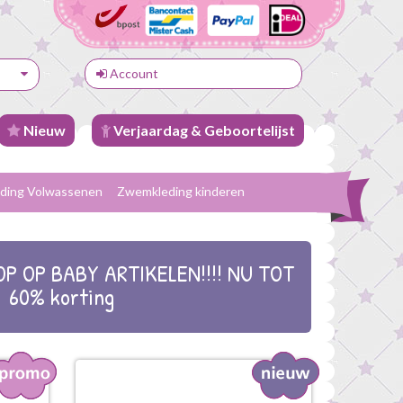
Account
Nieuw
Verjaardag & Geboortelijst
ding Volwassenen
Zwemkleding kinderen
P OP BABY ARTIKELEN!!!! NU TOT
60% korting