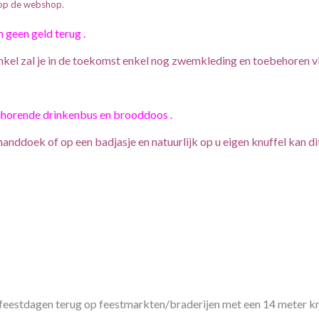
 op de webshop.
 geen geld terug .
inkel zal je in de toekomst enkel nog zwemkleding en toebehoren v
jhorende drinkenbus en brooddoos .
anddoek of op een badjasje en natuurlijk op u eigen knuffel kan di
 feestdagen terug op feestmarkten/braderijen met een 14 meter kr