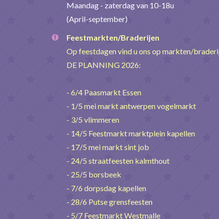
Maandag - zaterdag van 10-18u
(April-september)
Feestmarkten/Braderijen
Op feestdagen vind u ons op markten/brader
DE PLANNING 2026:
- 6/4 Paasmarkt Essen
- 1/5 mei markt antwerpen vogelmarkt
- 3/5 vlimmeren
- 14/5 Feestmarkt marktplein kapellen
- 17/5 mei markt sint job
- 24/5 straatfeesten kalmthout
- 25/5 borsbeek
- 7/6 dorpsdag kapellen
- 28/6 Putse grensfeesten
- 5/7 Feestmarkt Westmalle