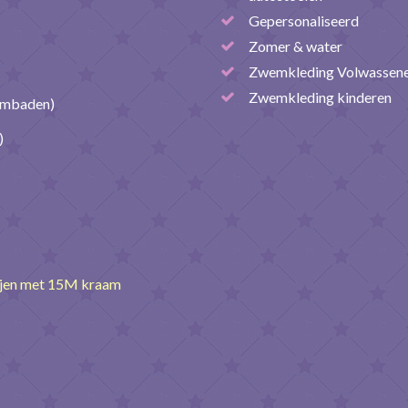
Gepersonaliseerd
Zomer & water
Zwemkleding Volwassen
Zwemkleding kinderen
embaden)
)
ijen met 15M kraam