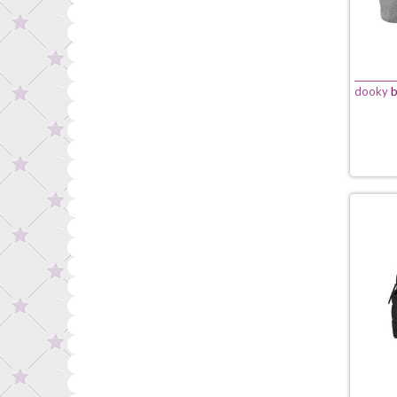
dooky
b