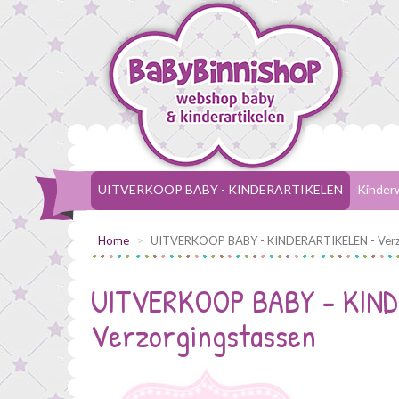
UITVERKOOP BABY - KINDERARTIKELEN
Kinder
Home
UITVERKOOP BABY - KINDERARTIKELEN - Verz
UITVERKOOP BABY - KIND
Verzorgingstassen