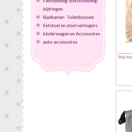
Flesvoeding-Borstvoeding-
bijtringen
Badkamer- Toiletbezoek
Eetstoel en stoel verhogers
kinderwagen en Accessoires
auto-accessoires
Skip ho