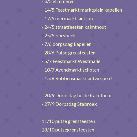
- 3/5 vlimmeren
- 14/5 Feestmarkt marktplein kapellen
- 17/5 mei markt sint job
- 24/5 straatfeesten kalmthout
- 25/5 borsbeek
- 7/6 dorpsdag kapellen
- 28/6 Putse grensfeesten
- 5/7 Feestmarkt Westmalle
- 10/7 Avondmarkt schoten
- 15/8 Rubbensmarkt antwerpen !
- 20/9 Dorpsdag heide Kalmthout
- 27/9 Dorpsdag Stabroek
11/10 putse grensfeesten
18/10 putsegrensfeesten