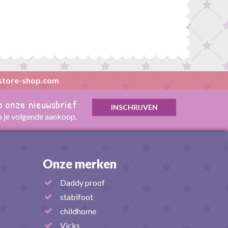
store-shop.com
op onze nieuwsbrief
p je volgende aankoop.
Onze merken
Daddy proof
stabifoot
childhome
Vicks