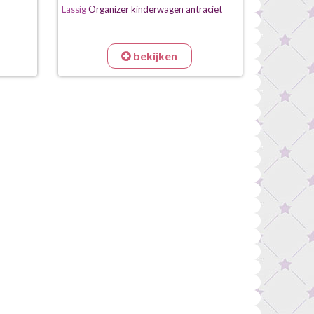
Lassig
Organizer kinderwagen antraciet
bekijken