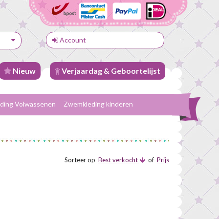
Account
Nieuw
Verjaardag & Geboortelijst
ding Volwassenen
Zwemkleding kinderen
Sorteer op
Best verkocht
of
Prijs