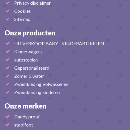
Privacy disclaimer
Cookies
Sitemap
Onze producten
UITVERKOOP BABY - KINDERARTIKELEN
Kinderwagens
autostoelen
Gepersonaliseerd
Zomer & water
Zwemkleding Volwassenen
Zwemkleding kinderen
Onze merken
Daddy proof
stabifoot