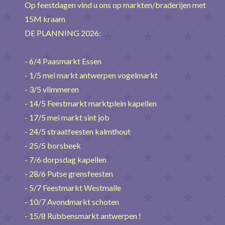
Op feestdagen vind u ons op markten/braderijen met
15M kraam
DE PLANNING 2026:
- 6/4 Paasmarkt Essen
- 1/5 mei markt antwerpen vogelmarkt
- 3/5 vlimmeren
- 14/5 Feestmarkt marktplein kapellen
- 17/5 mei markt sint job
- 24/5 straatfeesten kalmthout
- 25/5 borsbeek
- 7/6 dorpsdag kapellen
- 28/6 Putse grensfeesten
- 5/7 Feestmarkt Westmalle
- 10/7 Avondmarkt schoten
- 15/8 Rubbensmarkt antwerpen !