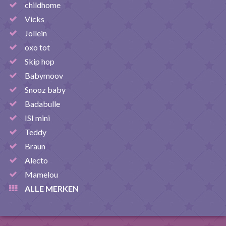
childhome
Vicks
Jollein
oxo tot
Skip hop
Babymoov
Snooz baby
Badabulle
ISI mini
Teddy
Braun
Alecto
Mamelou
ALLE MERKEN