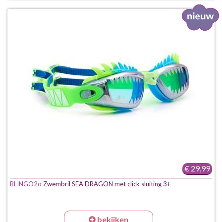
€ 29,99
BLINGO2o
Zwembril SEA DRAGON met click sluiting 3+
bekijken