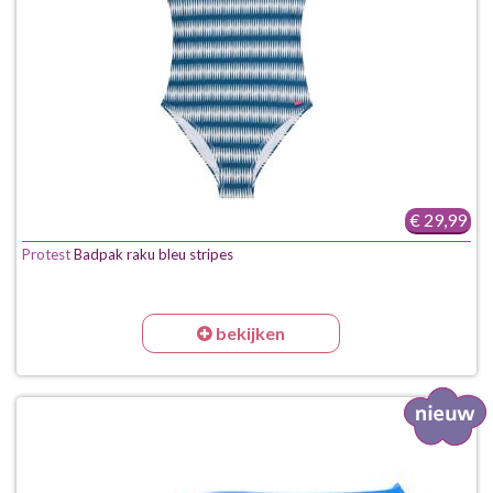
€ 29,99
Protest
Badpak raku bleu stripes
bekijken