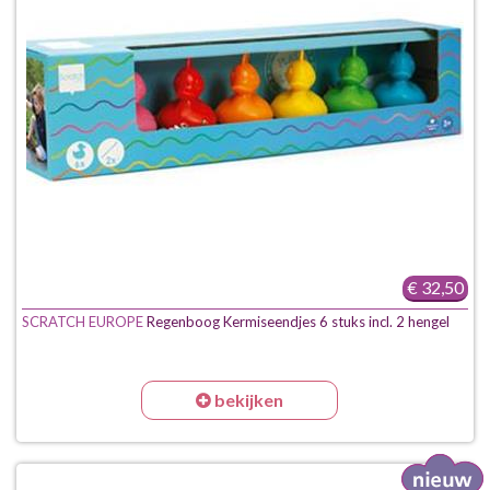
€ 32,50
SCRATCH EUROPE
Regenboog Kermiseendjes 6 stuks incl. 2 hengel
bekijken