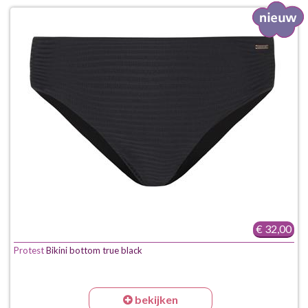
€ 32,00
Protest
Bikini bottom true black
bekijken