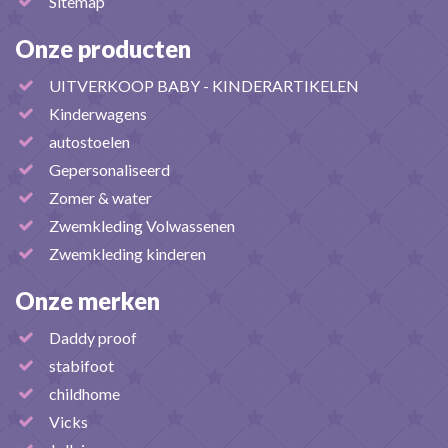
Sitemap
Onze producten
UITVERKOOP BABY - KINDERARTIKELEN
Kinderwagens
autostoelen
Gepersonaliseerd
Zomer & water
Zwemkleding Volwassenen
Zwemkleding kinderen
Onze merken
Daddy proof
stabifoot
childhome
Vicks