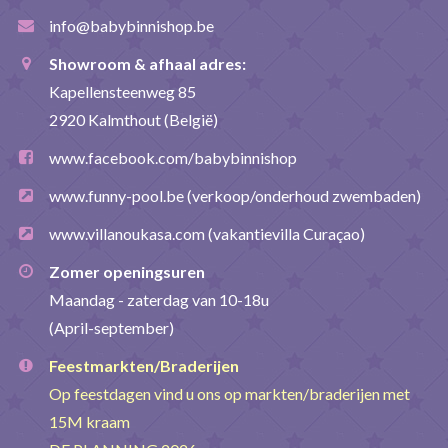
info@babybinnishop.be
Showroom & afhaal adres:
Kapellensteenweg 85
2920 Kalmthout (België)
www.facebook.com/babybinnishop
www.funny-pool.be
(verkoop/onderhoud zwembaden)
www.villanoukasa.com
(vakantievilla Curaçao)
Zomer openingsuren
Maandag - zaterdag van 10-18u
(April-september)
Feestmarkten/Braderijen
Op feestdagen vind u ons op markten/braderijen met
15M kraam