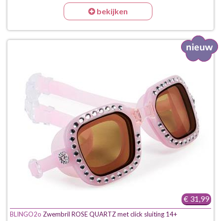
bekijken
€ 31,99
BLINGO2o
Zwembril ROSE QUARTZ met click sluiting 14+