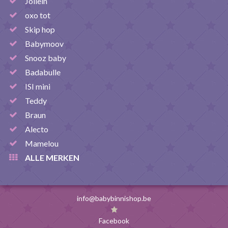
Jollein
oxo tot
Skip hop
Babymoov
Snooz baby
Badabulle
ISI mini
Teddy
Braun
Alecto
Mamelou
ALLE MERKEN
info@babybinnishop.be
Facebook