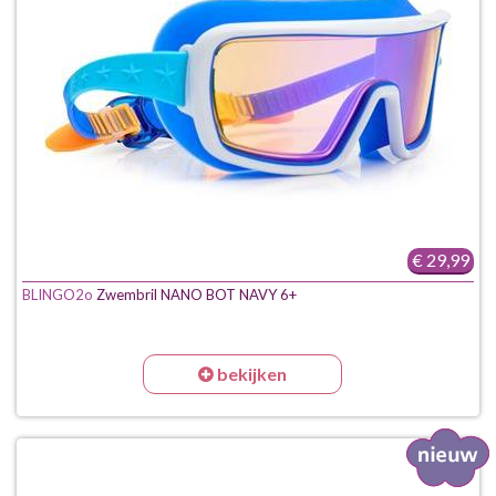
€ 29,99
BLINGO2o
Zwembril NANO BOT NAVY 6+
bekijken