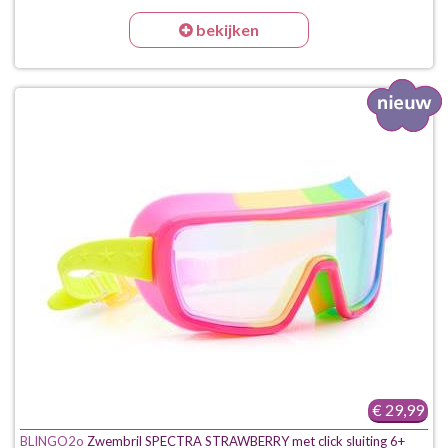
bekijken
€ 29,99
BLINGO2o
Zwembril SPECTRA STRAWBERRY met click sluiting 6+