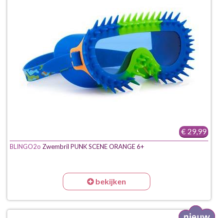
€ 29,99
BLINGO2o
Zwembril PUNK SCENE ORANGE 6+
bekijken