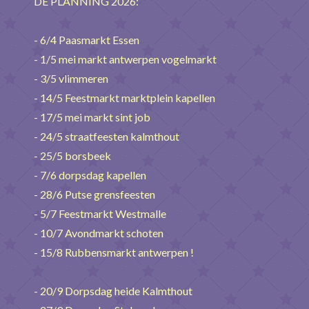
DE PLANNING 2026:
- 6/4 Paasmarkt Essen
- 1/5 mei markt antwerpen vogelmarkt
- 3/5 vlimmeren
- 14/5 Feestmarkt marktplein kapellen
- 17/5 mei markt sint job
- 24/5 straatfeesten kalmthout
- 25/5 borsbeek
- 7/6 dorpsdag kapellen
- 28/6 Putse grensfeesten
- 5/7 Feestmarkt Westmalle
- 10/7 Avondmarkt schoten
- 15/8 Rubbensmarkt antwerpen !
- 20/9 Dorpsdag heide Kalmthout