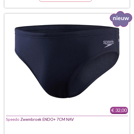
€ 32,00
Speedo
Zwembroek ENDO+ 7CM NAV