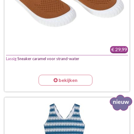
€ 29,99
Lassig
Sneaker caramel voor strand-water
bekijken