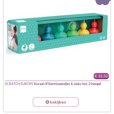
€ 32,50
SCRATCH EUROPE
Koraal rif Kermiseendjes 6 stuks incl. 2 hengel
bekijken