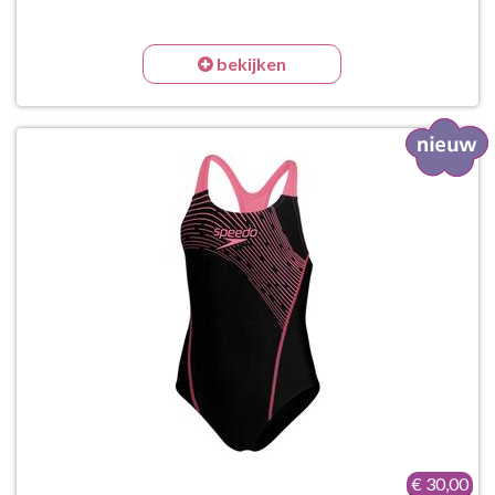
bekijken
€ 30,00