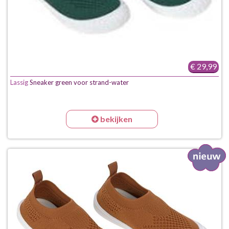
€ 29,99
Lassig
Sneaker green voor strand-water
bekijken