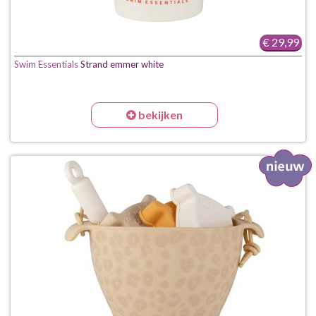
€ 29,99
Swim Essentials
Strand emmer white
bekijken