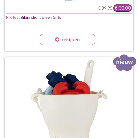
€ 30,00
€ 39,95
Protest
Bikini short green Girls
bekijken