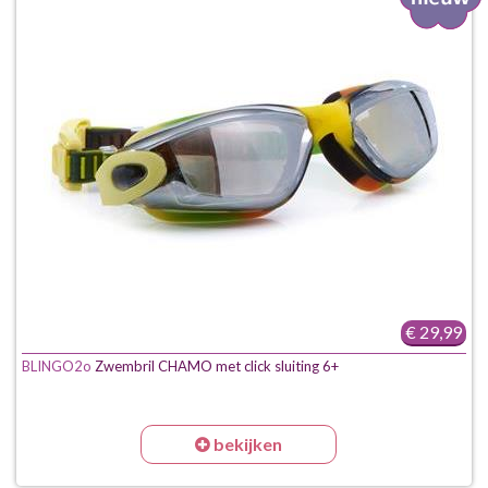
€ 29,99
BLINGO2o
Zwembril CHAMO met click sluiting 6+
bekijken