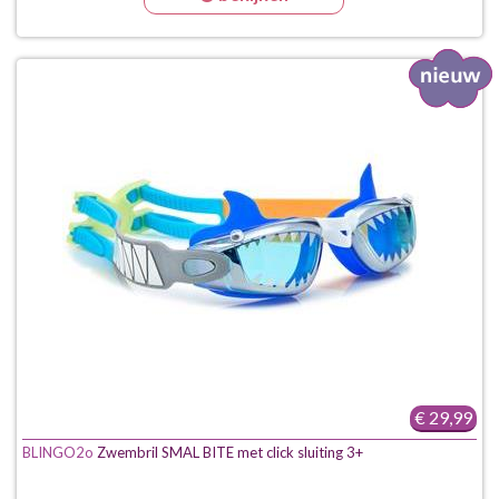
€ 29,99
BLINGO2o
Zwembril SMAL BITE met click sluiting 3+