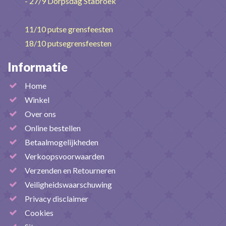
- 27/9 Dorpsdag Stabroek
11/10 putse grensfeesten
18/10 putsegrensfeesten
Informatie
Home
Winkel
Over ons
Online bestellen
Betaalmogelijkheden
Verkoopsvoorwaarden
Verzenden en Retourneren
Veiligheidswaarschuwing
Privacy disclaimer
Cookies