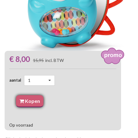
€ 8,00
15,95
incl. BTW
aantal
1
Kopen
Op voorraad