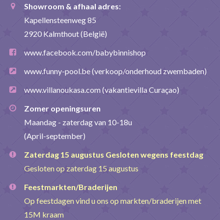
Showroom & afhaal adres:
Kapellensteenweg 85
2920 Kalmthout (België)
www.facebook.com/babybinnishop
www.funny-pool.be
(verkoop/onderhoud zwembaden)
www.villanoukasa.com
(vakantievilla Curaçao)
Zomer openingsuren
Maandag - zaterdag van 10-18u
(April-september)
Zaterdag 15 augustus Gesloten wegens feestdag
Gesloten op zaterdag 15 augustus
Feestmarkten/Braderijen
Op feestdagen vind u ons op markten/braderijen met
15M kraam