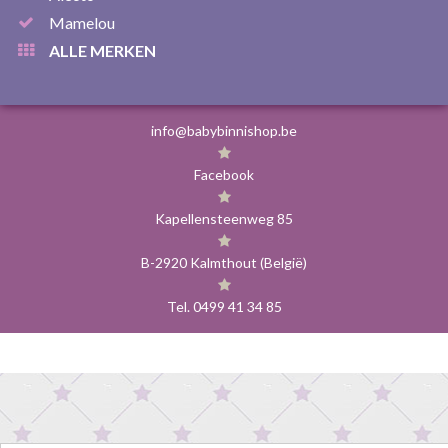
Mamelou
ALLE MERKEN
info@babybinnishop.be
Facebook
Kapellensteenweg 85
B-2920 Kalmthout (België)
Tel. 0499 41 34 85