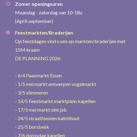
Zomer openingsuren
Maandag - zaterdag van 10-18u
(April-september)
Feestmarkten/Braderijen
Op feestdagen vind u ons op markten/braderijen met
15M kraam
DE PLANNING 2026:
- 6/4 Paasmarkt Essen
- 1/5 mei markt antwerpen vogelmarkt
- 3/5 vlimmeren
- 14/5 Feestmarkt marktplein kapellen
- 17/5 mei markt sint job
- 24/5 straatfeesten kalmthout
- 25/5 borsbeek
- 7/6 dorpsdag kapellen