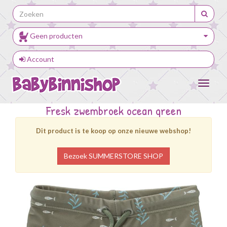
Geen producten
Account
Toggle
navigat
Fresk
zwembroek ocean green
Dit product is te koop op onze nieuwe webshop!
Bezoek SUMMERSTORE SHOP