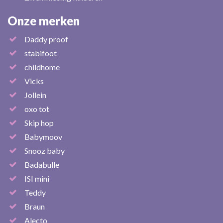
Onze merken
Daddy proof
stabifoot
childhome
Vicks
Jollein
oxo tot
Skip hop
Babymoov
Snooz baby
Badabulle
ISI mini
Teddy
Braun
Alecto