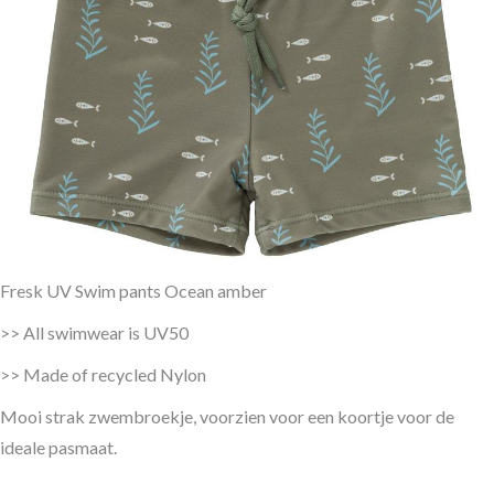
Fresk UV Swim pants Ocean amber
>> All swimwear is UV50
>> Made of recycled Nylon
Mooi strak zwembroekje, voorzien voor een koortje voor de
ideale pasmaat.