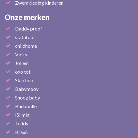
Zwemkleding kinderen
Onze merken
Daddy proof
stabifoot
childhome
Vicks
Jollein
oxo tot
Skip hop
Babymoov
Snooz baby
Badabulle
ISI mini
Teddy
Braun