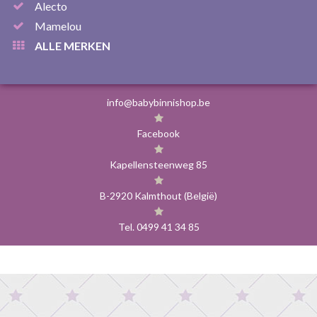
Alecto
Mamelou
ALLE MERKEN
info@babybinnishop.be
Facebook
Kapellensteenweg 85
B-2920 Kalmthout (België)
Tel. 0499 41 34 85