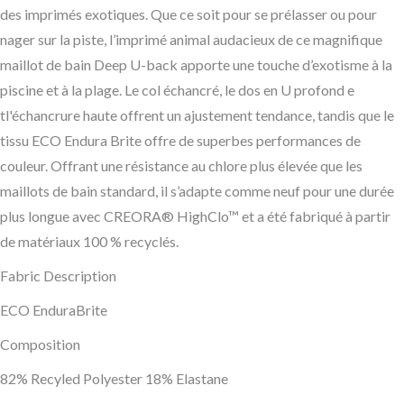
des imprimés exotiques. Que ce soit pour se prélasser ou pour
nager sur la piste, l’imprimé animal audacieux de ce magnifique
maillot de bain Deep U-back apporte une touche d’exotisme à la
piscine et à la plage. Le col échancré, le dos en U profond e
tl'échancrure haute offrent un ajustement tendance, tandis que le
tissu ECO Endura Brite offre de superbes performances de
couleur. Offrant une résistance au chlore plus élevée que les
maillots de bain standard, il s’adapte comme neuf pour une durée
plus longue avec CREORA® HighClo™ et a été fabriqué à partir
de matériaux 100 % recyclés.
Fabric Description
ECO EnduraBrite
Composition
82% Recyled Polyester 18% Elastane