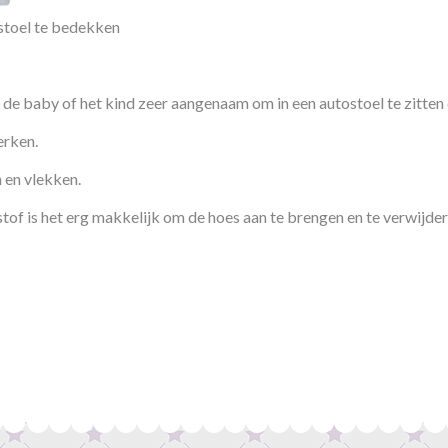
ostoel te bedekken
 de baby of het kind zeer aangenaam om in een autostoel te zitten d
erken.
 en vlekken.
stof is het erg makkelijk om de hoes aan te brengen en te verwijder