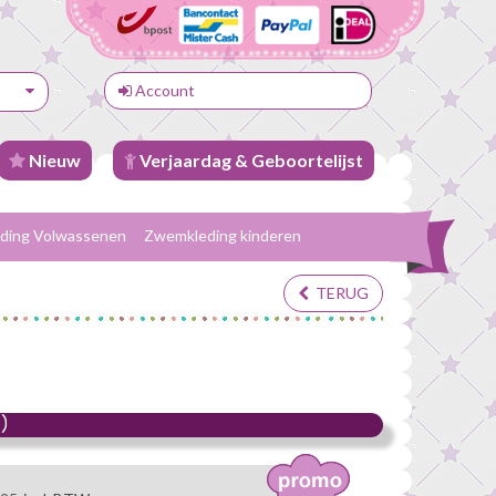
Account
Nieuw
Verjaardag & Geboortelijst
ding Volwassenen
Zwemkleding kinderen
TERUG
)