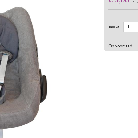
21
aantal
1
Op voorraad