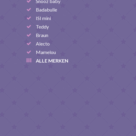
Snooz baby
Badabulle
ISI mini
Teddy
Braun
Alecto
Mamelou
ALLE MERKEN