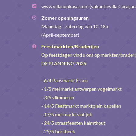
www.villanoukasa.com
(vakantievilla Curaçao
Zomer openingsuren
Maandag - zaterdag van 10-18u
(April-september)
Feestmarkten/Braderijen
Op feestdagen vind u ons op markten/brader
DE PLANNING 2026:
- 6/4 Paasmarkt Essen
- 1/5 mei markt antwerpen vogelmarkt
- 3/5 vlimmeren
- 14/5 Feestmarkt marktplein kapellen
- 17/5 mei markt sint job
- 24/5 straatfeesten kalmthout
- 25/5 borsbeek