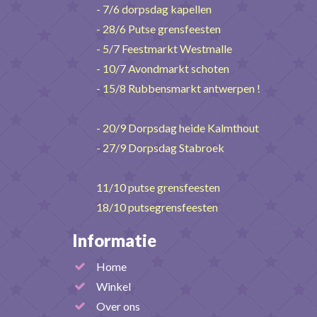
- 7/6 dorpsdag kapellen
- 28/6 Putse grensfeesten
- 5/7 Feestmarkt Westmalle
- 10/7 Avondmarkt schoten
- 15/8 Rubbensmarkt antwerpen !
- 20/9 Dorpsdag heide Kalmthout
- 27/9 Dorpsdag Stabroek
11/10 putse grensfeesten
18/10 putsegrensfeesten
Informatie
Home
Winkel
Over ons