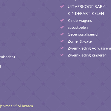
UITVERKOOP BABY -
KINDERARTIKELEN
Kinderwagens
autostoelen
Gepersonaliseerd
Zomer & water
Zwemkleding Volwassen
Zwemkleding kinderen
embaden)
)
ijen met 15M kraam