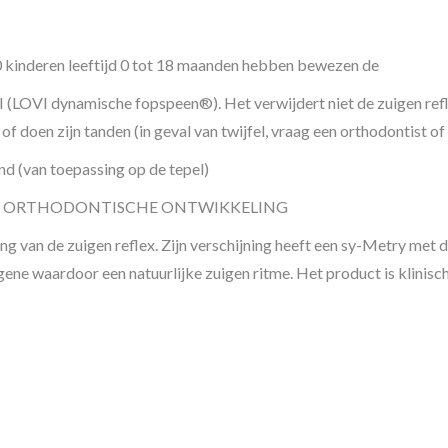
0 kinderen leeftijd 0 tot 18 maanden hebben bewezen de
 (LOVI dynamische fopspeen®). Het verwijdert niet de zuigen refl
of doen zijn tanden (in geval van twijfel, vraag een orthodontist of
 (van toepassing op de tepel)
EN ORTHODONTISCHE ONTWIKKELING
van de zuigen reflex. Zijn verschijning heeft een sy-Metry met d
gene waardoor een natuurlijke zuigen ritme. Het product is klinisch