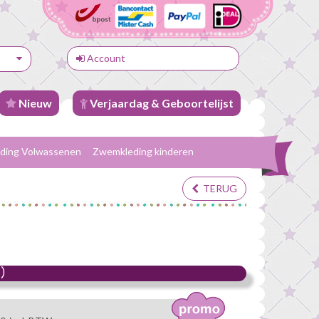
Account
Nieuw
Verjaardag & Geboortelijst
ding Volwassenen
Zwemkleding kinderen
TERUG
)