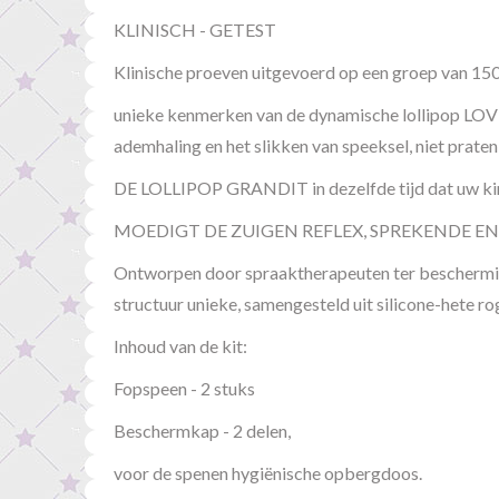
KLINISCH - GETEST
Klinische proeven uitgevoerd op een groep van 15
unieke kenmerken van de dynamische lollipop LOVI
ademhaling en het slikken van speeksel, niet praten 
DE LOLLIPOP GRANDIT in dezelfde tijd dat uw kind
MOEDIGT DE ZUIGEN REFLEX, SPREKENDE 
Ontworpen door spraaktherapeuten ter bescherming 
structuur unieke, samengesteld uit silicone-hete ro
Inhoud van de kit:
Fopspeen - 2 stuks
Beschermkap - 2 delen,
voor de spenen hygiënische opbergdoos.