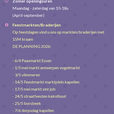
Zomer openingsuren
Maandag - zaterdag van 10-18u
(April-september)
Feestmarkten/Braderijen
Op feestdagen vind u ons op markten/braderijen met
15M kraam
DE PLANNING 2026:
- 6/4 Paasmarkt Essen
- 1/5 mei markt antwerpen vogelmarkt
- 3/5 vlimmeren
- 14/5 Feestmarkt marktplein kapellen
- 17/5 mei markt sint job
- 24/5 straatfeesten kalmthout
- 25/5 borsbeek
- 7/6 dorpsdag kapellen