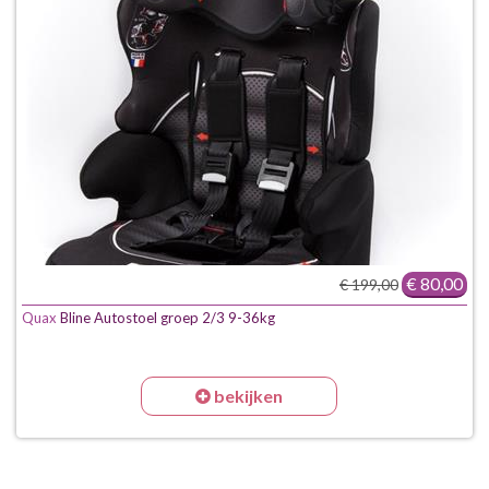
€ 80,00
€ 199,00
Quax
Bline Autostoel groep 2/3 9-36kg
bekijken