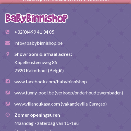
+32(0)499 41 34 85
info@babybinnishop.be
Showroom & afhaal adres:
Kapellensteenweg 85
2920 Kalmthout (België)
www.facebook.com/babybinnishop
www.funny-pool.be
(verkoop/onderhoud zwembaden)
www.villanoukasa.com
(vakantievilla Curaçao)
Zomer openingsuren
Maandag - zaterdag van 10-18u