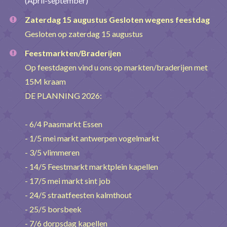
(April-september)
Zaterdag 15 augustus Gesloten wegens feestdag
Gesloten op zaterdag 15 augustus
Feestmarkten/Braderijen
Op feestdagen vind u ons op markten/braderijen met
15M kraam
DE PLANNING 2026:
- 6/4 Paasmarkt Essen
- 1/5 mei markt antwerpen vogelmarkt
- 3/5 vlimmeren
- 14/5 Feestmarkt marktplein kapellen
- 17/5 mei markt sint job
- 24/5 straatfeesten kalmthout
- 25/5 borsbeek
- 7/6 dorpsdag kapellen