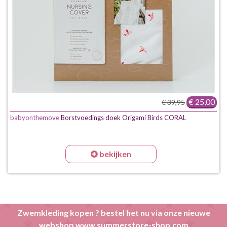
€ 25,00
€ 39,95
babyonthemove
Borstvoedings doek Origami Birds CORAL
bekijken
Zwemkleding kopen ? bestel het nu via onze nieuwe
webshop www.summerstore-shop.com